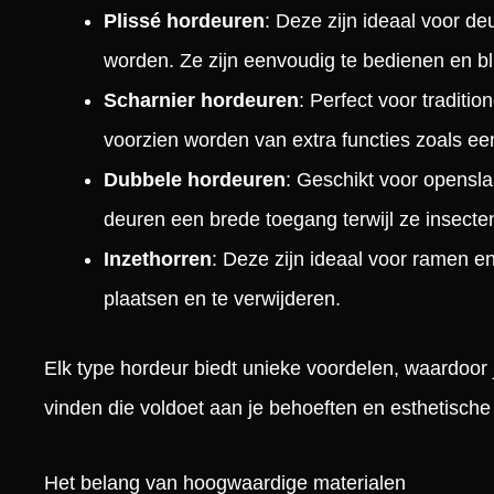
Plissé hordeuren
: Deze zijn ideaal voor d
worden. Ze zijn eenvoudig te bedienen en bli
Scharnier hordeuren
: Perfect voor traditi
voorzien worden van extra functies zoals een
Dubbele hordeuren
: Geschikt voor opensl
deuren een brede toegang terwijl ze insecte
Inzethorren
: Deze zijn ideaal voor ramen e
plaatsen en te verwijderen.
Elk type hordeur biedt unieke voordelen, waardoor 
vinden die voldoet aan je behoeften en esthetische
Het belang van hoogwaardige materialen