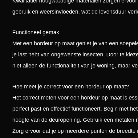
Kwalitatief hoogwaardige materialen zorgen ervoor 
gebruik en weersinvloeden, wat de levensduur verl
Functioneel gemak
Met een hordeur op maat geniet je van een soepele 
je last hebt van ongewenste insecten. Door te kiez
niet alleen de functionaliteit van je woning, maar ve
Hoe meet je correct voor een hordeur op maat?
Het correct meten voor een hordeur op maat is ess
perfect past en effectief functioneert. Begin met 
hoogte van de deuropening. Gebruik een metalen r
Zorg ervoor dat je op meerdere punten de breedte 