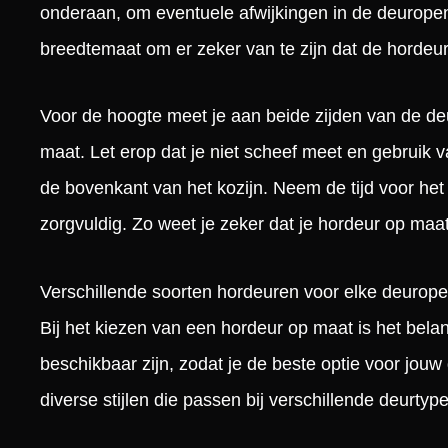
onderaan, om eventuele afwijkingen in de deuropenin
breedtemaat om er zeker van te zijn dat de hordeu
Voor de hoogte meet je aan beide zijden van de deu
maat. Let erop dat je niet scheef meet en gebruik v
de bovenkant van het kozijn. Neem de tijd voor he
zorgvuldig. Zo weet je zeker dat je hordeur op maat
Verschillende soorten hordeuren voor elke deurop
Bij het kiezen van een hordeur op maat is het bela
beschikbaar zijn, zodat je de beste optie voor jouw
diverse stijlen die passen bij verschillende deurty