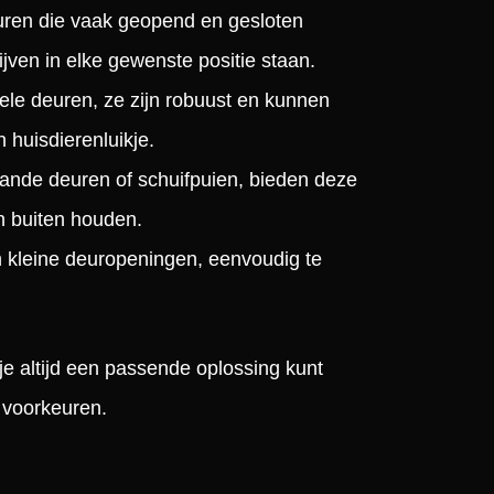
euren die vaak geopend en gesloten
jven in elke gewenste positie staan.
onele deuren, ze zijn robuust en kunnen
 huisdierenluikje.
aande deuren of schuifpuien, bieden deze
n buiten houden.
n kleine deuropeningen, eenvoudig te
je altijd een passende oplossing kunt
 voorkeuren.