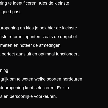
g te identificeren. Kies de kleinste
r goed past.
ropening en kies je ook hier de kleinste
aste referentiepunten, zoals de dorpel of
t meten en noteer de afmetingen
 perfect aansluit en optimaal functioneert.
ening
ngrijk om te weten welke soorten hordeuren
 deuropening kunt selecteren. Er zijn
pes en persoonlijke voorkeuren.