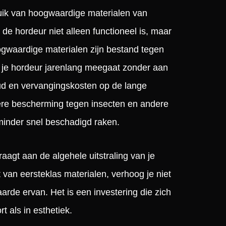
ruik van hoogwaardige materialen van
de hordeur niet alleen functioneel is, maar
oogwaardige materialen zijn bestand tegen
r je hordeur jarenlang meegaat zonder aan
oud en vervangingskosten op de lange
tere bescherming tegen insecten en andere
minder snel beschadigd raken.
aagt aan de algehele uitstraling van je
van eersteklas materialen, verhoog je niet
aarde ervan. Het is een investering die zich
 als in esthetiek.