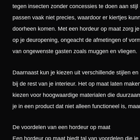
tegen insecten zonder concessies te doen aan stijl 
passen vaak niet precies, waardoor er kiertjes ku
doorheen komen. Met een hordeur op maat zorg je 
op je deuropening, ongeacht de afmetingen of vorm.
van ongewenste gasten zoals muggen en vliegen.
Daarnaast kun je kiezen uit verschillende stijlen en
bij de rest van je interieur. Het op maat laten make
kiezen voor hoogwaardige materialen die duurzaam
je in een product dat niet alleen functioneel is, maar
De voordelen van een hordeur op maat
Een hordeur op maat biedt tal van voordelen die j