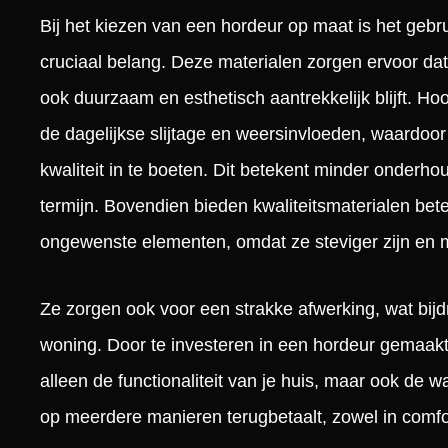
Bij het kiezen van een hordeur op maat is het geb
cruciaal belang. Deze materialen zorgen ervoor dat 
ook duurzaam en esthetisch aantrekkelijk blijft. H
de dagelijkse slijtage en weersinvloeden, waardoo
kwaliteit in te boeten. Dit betekent minder onderh
termijn. Bovendien bieden kwaliteitsmaterialen be
ongewenste elementen, omdat ze steviger zijn en 
Ze zorgen ook voor een strakke afwerking, wat bijdr
woning. Door te investeren in een hordeur gemaakt 
alleen de functionaliteit van je huis, maar ook de w
op meerdere manieren terugbetaalt, zowel in comfort