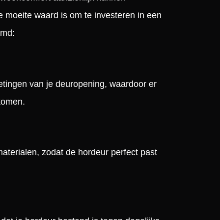
e moeite waard is om te investeren in een
emd:
etingen van je deuropening, waardoor er
 komen.
 materialen, zodat de hordeur perfect past