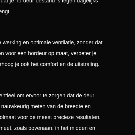
dat je hordeur bestand is tegen dagelijks
engt.
werking en optimale ventilatie, zonder dat
en voor een hordeur op maat, verbeter je
rhoog je ook het comfort en de uitstraling.
entieel om ervoor te zorgen dat de deur
het nauwkeurig meten van de breedte en
olmaat voor de meest precieze resultaten.
meet, zoals bovenaan, in het midden en