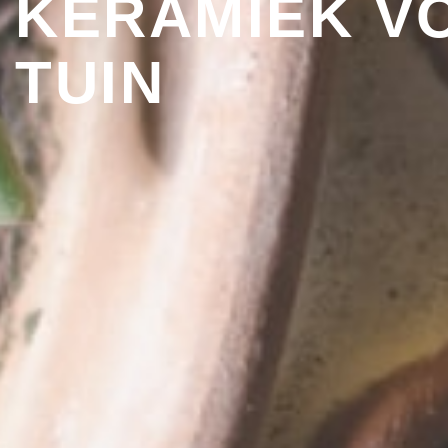
KERAMIEK VO
TUIN