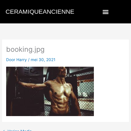
Spring
naar
CERAMIQUEANCIENNE
de
inhoud
booking.jpg
Door
Harry
/
mei 30, 2021